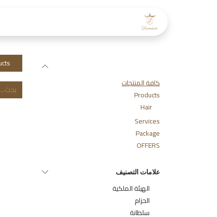
خطي للذهاب إلى المحتوى
الرئيسية
عن لمسات
طاقم
ucts
الفئات
كافة المنتجات
Products
Hair
Services
Package
OFFERS
علامات التصنيف
الهيئة الملكية
الحزام
سلطانة