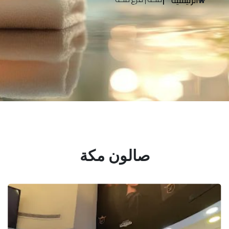
صالون مكة