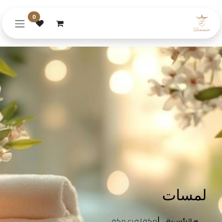
خطي للذهاب إلى المحتوى
0
لمسات
|
مكة | فرع مكة
الرئيسية