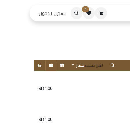
0
حكام
تسجيل الدخول
الفرز حسب:
مميز
SR
1.00
SR
1.00