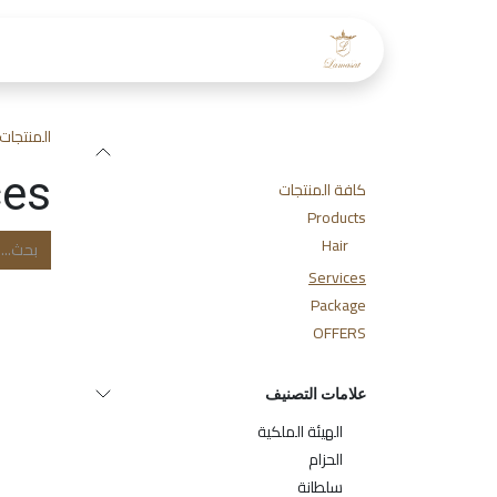
خطي للذهاب إلى المحتوى
الرئيسية
عن لمسات
طاقم
المنتجات
الفئات
ces
كافة المنتجات
Products
Hair
Services
Package
OFFERS
علامات التصنيف
الهيئة الملكية
الحزام
سلطانة