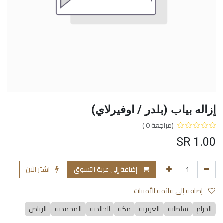
إزاله بياب (بلدر / اوفيرلاي)
(مراجعة 0 )
SR
1.00
إضافة إلى عربة التسوق
اشترِ الآن
إضافة إلى قائمة الأمنيات
الحزام
سلطانة
العزيزية
مكة
الخالدية
المحمدية
الرياض