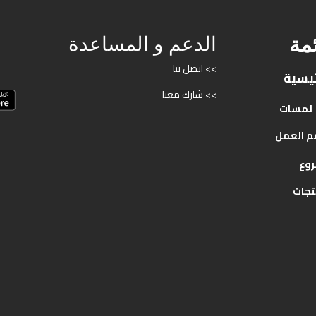
ئمة
الدعم و المساعدة
>> اتصل بنا
ئيسية
>> شارك معنا
لمسات
م
العمل
روع
تجات