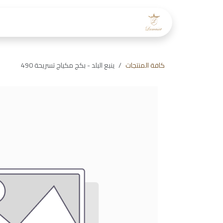
خطي للذهاب إلى المحتوى
الرئيسية
عن لمسات
طاقم
كافة المنتجات
ينبع البلد - بكج مكياج تسريحة 490