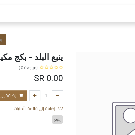
 العمل
الفروع و الخدمات
المتجر
الشروط و الا
ينبع البلد - بكج مكيا
(مراجعة 0 )
SR
0.00
إضافة إلى
إضافة إلى قائمة الأمنيات
ينبع