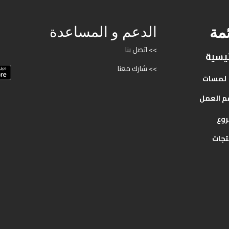
ئمة
الدعم و المساعدة
>> اتصل بنا
ئيسية
>> شارك معنا
لمسات
م
العمل
روع
تجات