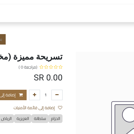
 العمل
الفروع و الخدمات
المتجر
الشروط و الا
تسريحة مميزة (م
(مراجعة 0 )
SR
0.00
إضافة إلى
إضافة إلى قائمة الأمنيات
الحزام
سلطانة
العزيزية
الرياض