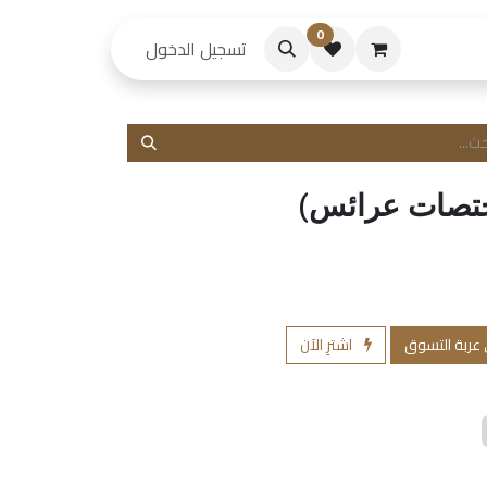
0
حكام
تسجيل الدخول
ختصات عرائس)
 عربة التسوق
اشترِ الآن