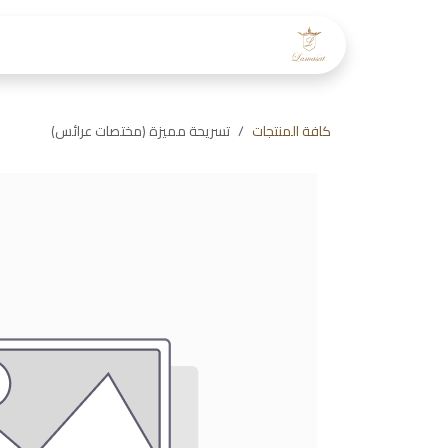
خطي للذهاب إلى المحتوى
الرئيسية
عن لمسات
طاقم
كافة المنتجات
تسريحة مميزة (مختصات عرائس)