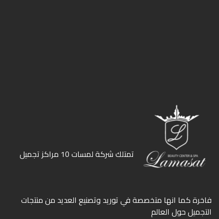
ﺗﻤﺘﻠﻚ ﺷﺮﻛﺔ ﻟﻤﺴﺎت 10 ﻣﺮاﻛﺰ ﺗﺠﻤﻴﻞ
ﻓﺎﺧﺮة كما انها ﻣﺘﺨﺼﺼﺔ ﻓﻲ ﺗﻮرﻳﺪ وﺗﺼﻨﻴﻊ اﻟﻌﺪﻳﺪ ﻣﻦ ﻣﻨﺘﺠﺎت
اﻟﺘﺠﻤﻴﻞ ﺣﻮل اﻟﻌﺎﻟﻢ