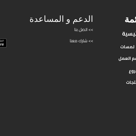
ئمة
الدعم و المساعدة
>> اتصل بنا
ئيسية
>> شارك معنا
لمسات
م
العمل
روع
تجات