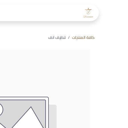
خطي للذهاب إلى المحتوى
الرئيسية
عن لمسات
طاقم
كافة المنتجات
تنظيف انف