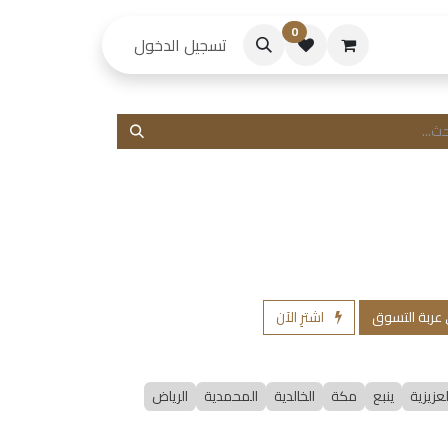
0
حكام
تسجيل الدخول
 عربة التسوق
اشترِ الآن
لعزيزية
ينبع
مكة
الخالدية
المحمدية
الرياض