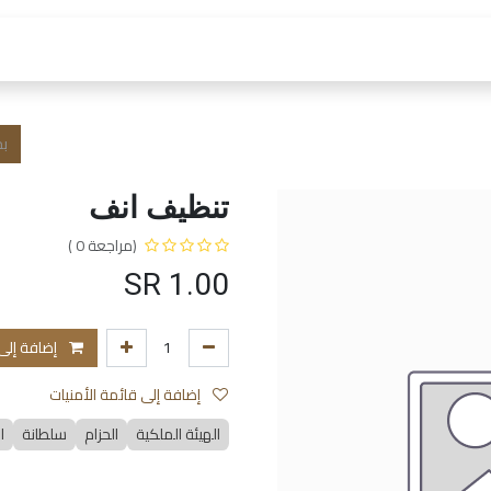
 العمل
الفروع و الخدمات
المتجر
الشروط و الا
تنظيف انف
(مراجعة 0 )
SR
1.00
إضافة إلى
إضافة إلى قائمة الأمنيات
الهيئة الملكية
الحزام
سلطانة
ا