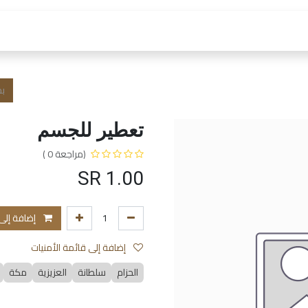
 العمل
الفروع و الخدمات
المتجر
الشروط و الا
تعطير للجسم
(مراجعة 0 )
SR
1.00
إضافة إلى
إضافة إلى قائمة الأمنيات
الحزام
سلطانة
العزيزية
مكة