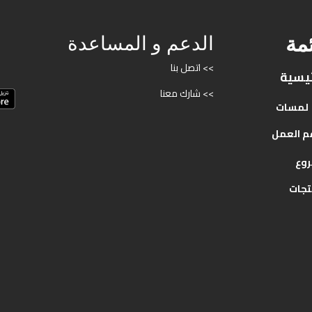
ئمة
الدعم و المساعدة
>> اتصل بنا
ئيسية
>> شارك معنا
لمسات
م
العمل
روع
تجات