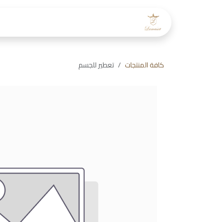
خطي للذهاب إلى المحتوى
الرئيسية
عن لمسات
طاقم
كافة المنتجات
تعطير للجسم