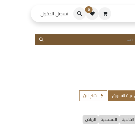
0
حكام
تسجيل الدخول
 عربة التسوق
اشترِ الآن
الخالدية
المحمدية
الرياض