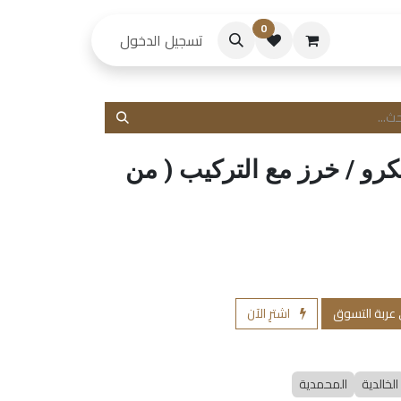
0
حكام
تسجيل الدخول
رو / خرز مع التركيب ( من
 عربة التسوق
اشترِ الآن
الخالدية
المحمدية