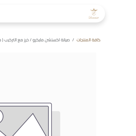
خطي للذهاب إلى المحتوى
الرئيسية
عن لمسات
طاقم
كافة المنتجات
صيانة اكستشن مايكرو / خرز مع التركيب ( من 25 الى 50 خص