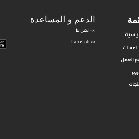
ئمة
الدعم و المساعدة
>> اتصل بنا
ئيسية
>> شارك معنا
لمسات
م
العمل
روع
تجات