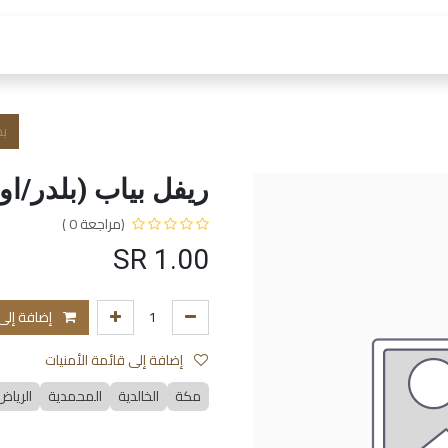
 العمل
الفروع و الخدمات
المتجر
الشروط و الا
ريفل بياب (بلدر/او
(مراجعة 0 )
SR
1.00
إضافة إلى
إضافة إلى قائمة الأمنيات
مكة
الخالدية
المحمدية
الرياض