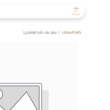
خطي للذهاب إلى المحتوى
الرئيسية
عن لمسات
طاقم
كافة المنتجات
ريفل بياب (بلدر/اوفرلاي)