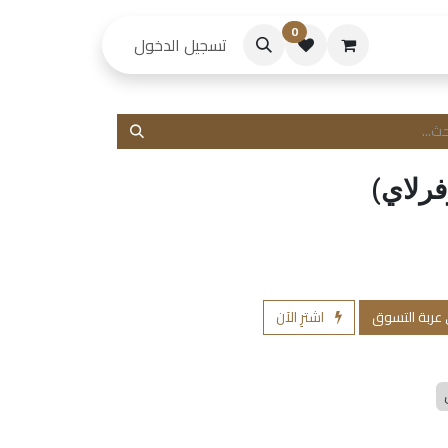
0
حكام
تسجيل الدخول
فرلاي)
 عربة التسوق
اشترِ الآن