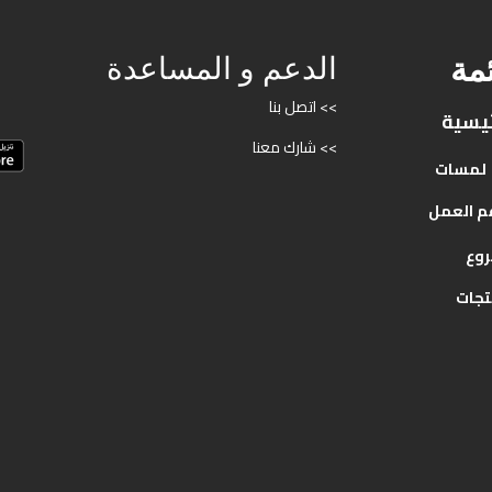
ئمة
الدعم و المساعدة
>> اتصل بنا
ئيسية
>> شارك معنا
لمسات
م
العمل
روع
تجات