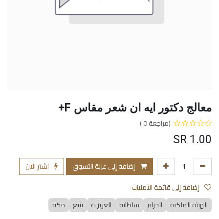
معالج دكتور ايه ان شعر مقاس F+
(مراجعة 0 )
SR
1.00
إضافة إلى عربة التسوق
اشترِ الآن
إضافة إلى قائمة الأمنيات
الهيئة الملكية
الحزام
سلطانة
العزيزية
ينبع
مكة