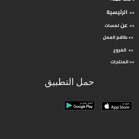
الرئيسية
>>
عن
>>
لمسات
>> طاقم
العمل
>>
الفروع
>>
المنتجات
حمل التطبيق