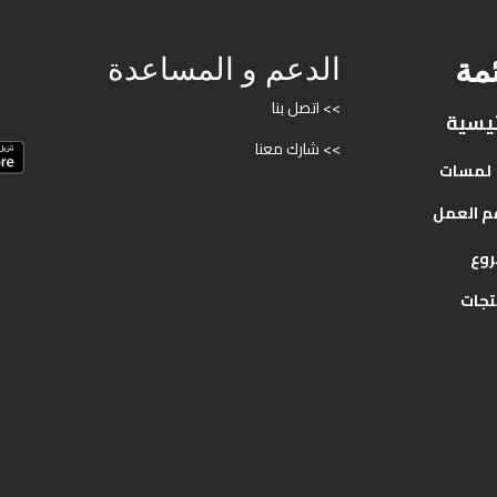
ئمة
الدعم و المساعدة
>> اتصل بنا
ئيسية
>> شارك معنا
لمسات
م
العمل
روع
تجات