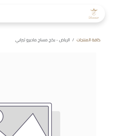
خطي للذهاب إلى المحتوى
الرئيسية
عن لمسات
طاقم
كافة المنتجات
الرياض - بكج مساج ماديرو ثيرابي