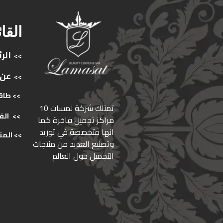
القا
الر
>>
عن
>>
>> طاق
ﺗﻤﺘﻠﻚ ﺷﺮﻛﺔ ﻟﻤﺴﺎت 10
>>
الف
ﻣﺮاﻛﺰ ﺗﺠﻤﻴﻞ ﻓﺎﺧﺮة كما
انها ﻣﺘﺨﺼﺼﺔ ﻓﻲ ﺗﻮرﻳﺪ
>>
المن
وﺗﺼﻨﻴﻊ اﻟﻌﺪﻳﺪ ﻣﻦ ﻣﻨﺘﺠﺎت
اﻟﺘﺠﻤﻴﻞ ﺣﻮل اﻟﻌﺎﻟﻢ