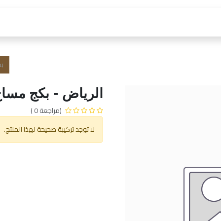
 العمل
الفروع و الخدمات
المتجر
الشروط و الا
الرياض - بكج مساج 
(مراجعة 0 )
لا توجد تركيبة صحيحة لهذا المنتج.