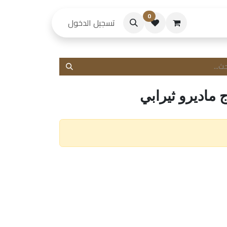
0
حكام
تسجيل الدخول
ماديرو ثيرابي