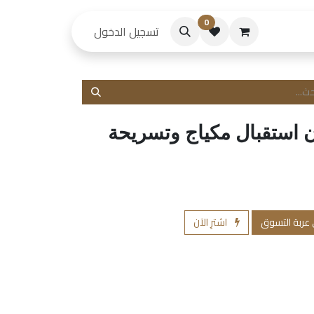
0
حكام
تسجيل الدخول
ن استقبال مكياج وتسريحة
 عربة التسوق
اشترِ الآن