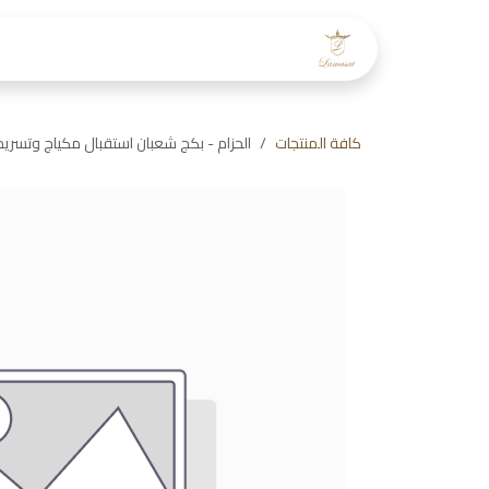
خطي للذهاب إلى المحتوى
الرئيسية
عن لمسات
طاقم
كافة المنتجات
الحزام - بكج شعبان استقبال مكياج وتسريح