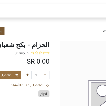
 العمل
الفروع و الخدمات
المتجر
الشروط و الا
ة
الحزام - بكج شعبا
(مراجعة 0 )
SR
0.00
إضافة إلى
إضافة إلى قائمة الأمنيات
الحزام