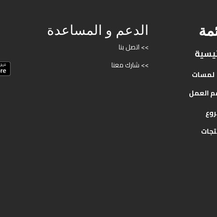
ئمة
الدعم و المساعدة
>> اتصل بنا
ئيسية
>> شارك معنا
لمسات
م
العمل
روع
تجات