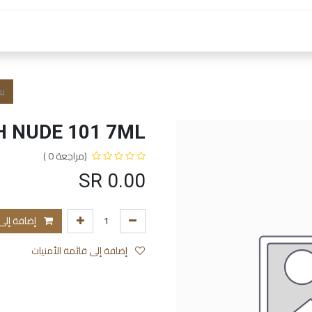
 العمل
الفروع و الخدمات
المتجر
الشروط و الا
H NUDE 101 7ML
(مراجعة 0 )
SR
0.00
إضافة إلى
إضافة إلى قائمة الأمنيات