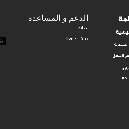
ئمة
الدعم و المساعدة
>> اتصل بنا
ئيسية
>> شارك معنا
لمسات
م
العمل
روع
تجات