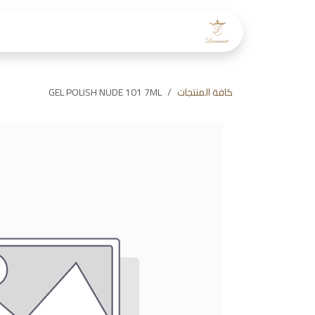
خطي للذهاب إلى المحتوى
الرئيسية
عن لمسات
طاقم
كافة المنتجات
GEL POLISH NUDE 101 7ML