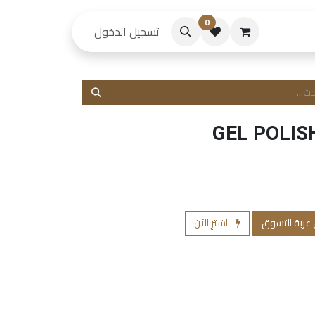
0
حكام
تسجيل الدخول
GEL POLIS
 عربة التسوق
اشترِ الآن