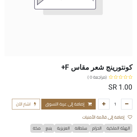
كونتورينج شعر مقاس F+
(مراجعة 0 )
SR
1.00
إضافة إلى عربة التسوق
اشترِ الآن
إضافة إلى قائمة الأمنيات
الهيئة الملكية
الحزام
سلطانة
العزيزية
ينبع
مكة