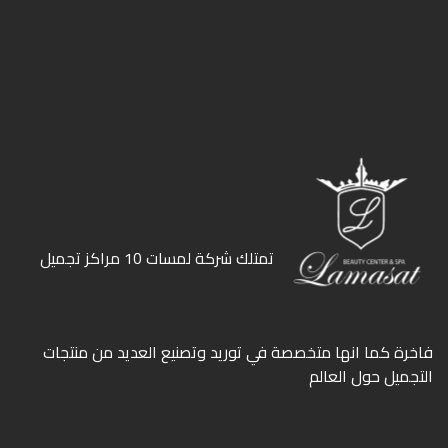
ﺗﻤﺘﻠﻚ ﺷﺮﻛﺔ ﻟﻤﺴﺎت 10 ﻣﺮاﻛﺰ ﺗﺠﻤﻴﻞ
ﻓﺎﺧﺮة كما انها ﻣﺘﺨﺼﺼﺔ ﻓﻲ ﺗﻮرﻳﺪ وﺗﺼﻨﻴﻊ اﻟﻌﺪﻳﺪ ﻣﻦ ﻣﻨﺘﺠﺎت
اﻟﺘﺠﻤﻴﻞ ﺣﻮل اﻟﻌﺎﻟﻢ