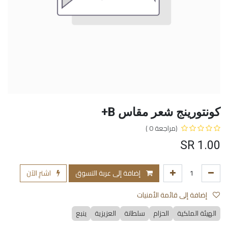
كونتورينج شعر مقاس B+
(مراجعة 0 )
SR
1.00
إضافة إلى عربة التسوق
اشترِ الآن
إضافة إلى قائمة الأمنيات
الهيئة الملكية
الحزام
سلطانة
العزيزية
ينبع