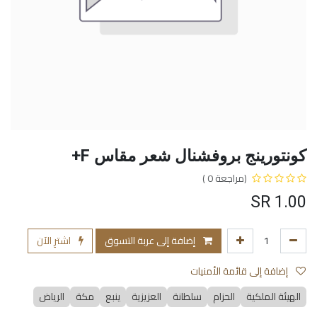
كونتورينج بروفشنال شعر مقاس F+
(مراجعة 0 )
SR
1.00
إضافة إلى عربة التسوق
اشترِ الآن
إضافة إلى قائمة الأمنيات
الهيئة الملكية
الحزام
سلطانة
العزيزية
ينبع
مكة
الرياض