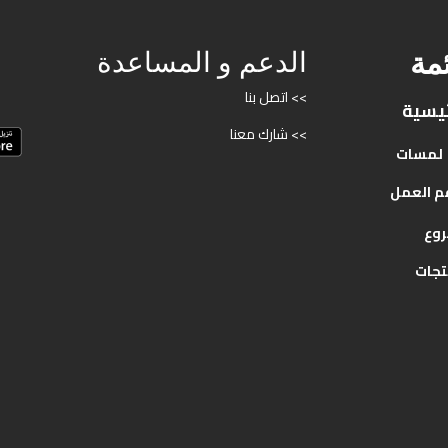
ئمة
الدعم و المساعدة
>> اتصل بنا
ئيسية
>> شارك معنا
لمسات
م
العمل
روع
تجات