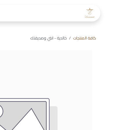
خطي للذهاب إلى المحتوى
الرئيسية
عن لمسات
طاقم
كافة المنتجات
خالدية - انتي وصديقتك