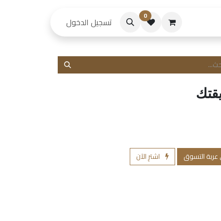
0
حكام
تسجيل الدخول
يقتك
 عربة التسوق
اشترِ الآن