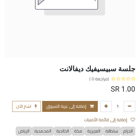
جلسة سبيسيفيك ديفالانت
(مراجعة 0 )
SR
1.00
إضافة إلى عربة التسوق
اشترِ الآن
إضافة إلى قائمة الأمنيات
الحزام
سلطانة
العزيزية
مكة
الخالدية
المحمدية
الرياض