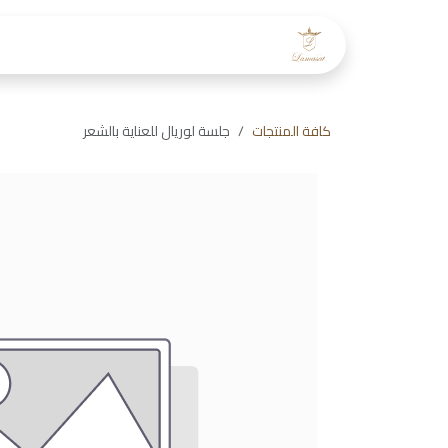
خطي للذهاب إلى المحتوى
الرئيسية
عن لمسات
طاقم
كافة المنتجات
جلسة لوريال للعناية بالشعر