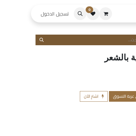
0
حكام
تسجيل الدخول
ة بالشعر
 عربة التسوق
اشترِ الآن