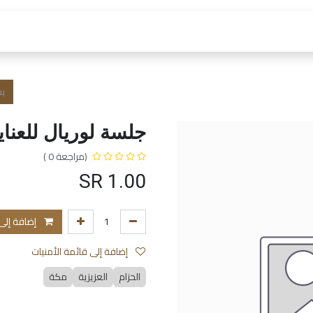
 العمل
الفروع و الخدمات
المتجر
الشروط و الا
جلسة لوريال للعناي
(مراجعة 0 )
SR
1.00
إضافة إلى
إضافة إلى قائمة الأمنيات
الحزام
العزيزية
مكة