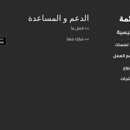
ئمة
الدعم و المساعدة
>> اتصل بنا
ئيسية
>> شارك معنا
لمسات
م
العمل
روع
تجات