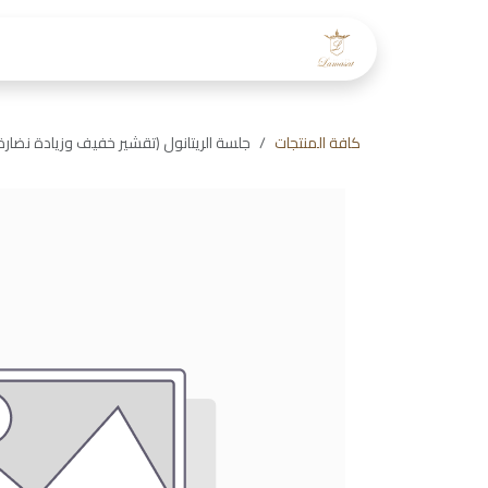
خطي للذهاب إلى المحتوى
الرئيسية
عن لمسات
طاقم
كافة المنتجات
جلسة الريتانول (تقشير خفيف وزيادة نضارة