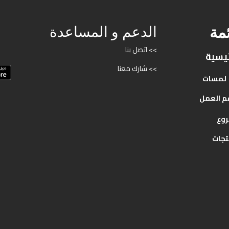
ئمة
الدعم و المساعدة
>> اتصل بنا
ئيسية
>> شارك معنا
لمسات
م
العمل
روع
تجات