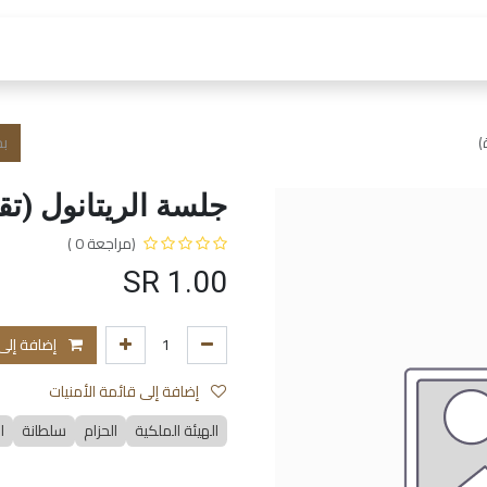
 العمل
الفروع و الخدمات
المتجر
الشروط و الا
)
جلسة الريتانول (ت
(مراجعة 0 )
SR
1.00
إضافة إلى
إضافة إلى قائمة الأمنيات
الهيئة الملكية
الحزام
سلطانة
ا