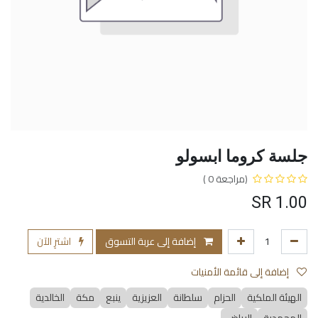
جلسة كروما ابسولو
(مراجعة 0 )
SR
1.00
إضافة إلى عربة التسوق
اشترِ الآن
إضافة إلى قائمة الأمنيات
الهيئة الملكية
الحزام
سلطانة
العزيزية
ينبع
مكة
الخالدية