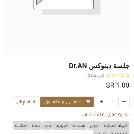
جلسة ديتوكس Dr.AN
(مراجعة 0 )
SR
1.00
إضافة إلى عربة التسوق
اشترِ الآن
إضافة إلى قائمة الأمنيات
الهيئة الملكية
الحزام
سلطانة
العزيزية
ينبع
مكة
الخالدية