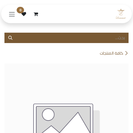
خطي للذهاب إلى المحتوى
0
كافة المنتجات