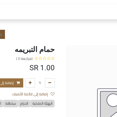
 العمل
الفروع و الخدمات
المتجر
الشروط و الا
حمام التبريمه
(مراجعة 0 )
SR
1.00
إضافة إلى
إضافة إلى قائمة الأمنيات
الهيئة الملكية
الحزام
سلطانة
ا