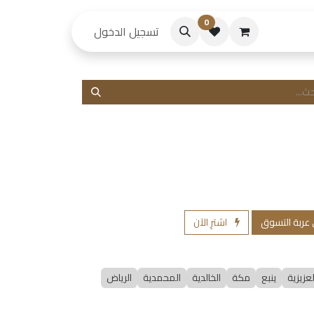
0
حكام
تسجيل الدخول
 عربة التسوق
اشترِ الآن
لعزيزية
ينبع
مكة
الخالدية
المحمدية
الرياض