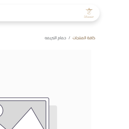
خطي للذهاب إلى المحتوى
الرئيسية
عن لمسات
طاقم
كافة المنتجات
حمام التبريمه