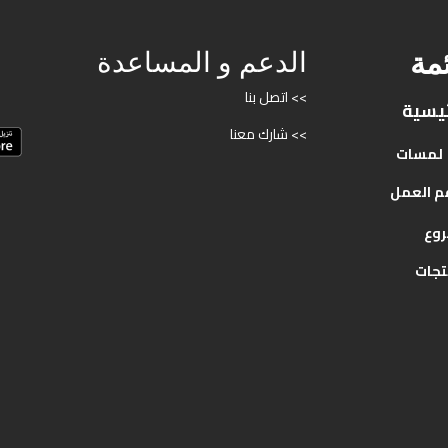
ئمة
الدعم و المساعدة
>> اتصل بنا
ئيسية
>> شارك معنا
لمسات
م
العمل
روع
تجات