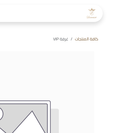
خطي للذهاب إلى المحتوى
الرئيسية
عن لمسات
طاقم
كافة المنتجات
غرفة VIP