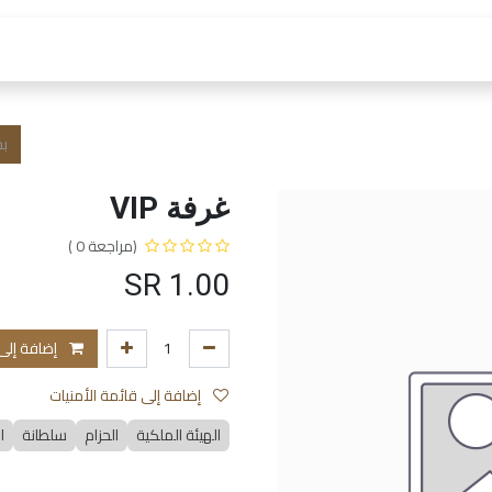
 العمل
الفروع و الخدمات
المتجر
الشروط و الا
غرفة VIP
(مراجعة 0 )
SR
1.00
إضافة إلى
إضافة إلى قائمة الأمنيات
الهيئة الملكية
الحزام
سلطانة
ا