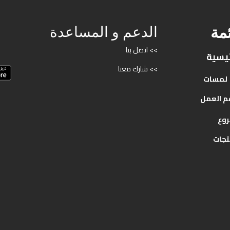
ئمة
الدعم و المساعدة
>> اتصل بنا
ئيسية
>> شارك معنا
لمسات
م
العمل
روع
تجات