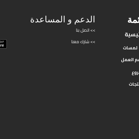
ئمة
الدعم و المساعدة
>> اتصل بنا
ئيسية
>> شارك معنا
لمسات
م
العمل
روع
تجات