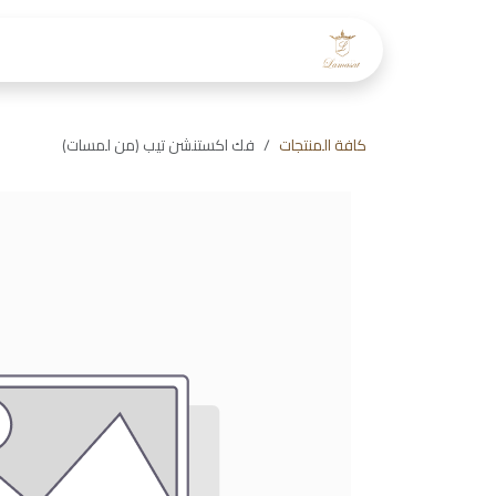
خطي للذهاب إلى المحتوى
الرئيسية
عن لمسات
طاقم
كافة المنتجات
فك اكستنشن تيب (من لمسات)