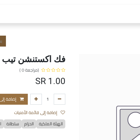
 العمل
الفروع و الخدمات
المتجر
الشروط و الا
فك اكستنشن تيب 
(مراجعة 0 )
SR
1.00
إضافة إلى
إضافة إلى قائمة الأمنيات
الهيئة الملكية
الحزام
سلطانة
ا