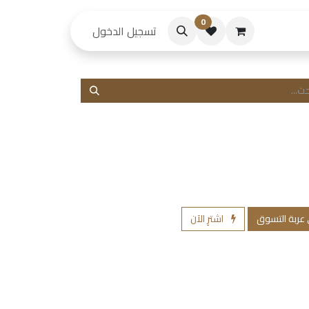
0
حكام
تسجيل الدخول
 عربة التسوق
اشترِ الآن