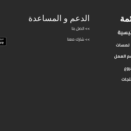
ئمة
الدعم و المساعدة
>> اتصل بنا
ئيسية
>> شارك معنا
لمسات
م
العمل
روع
تجات