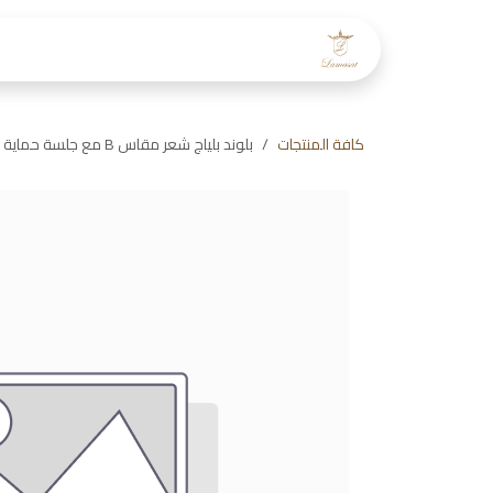
خطي للذهاب إلى المحتوى
الرئيسية
عن لمسات
طاقم
كافة المنتجات
بلوند بلياج شعر مقاس B مع جلسة حماية