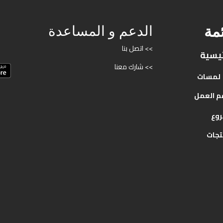
ئمة
الدعم و المساعدة
>> اتصل بنا
ئيسية
>> شارك معنا
لمسات
م
العمل
روع
تجات