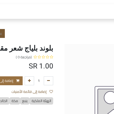
 العمل
الفروع و الخدمات
المتجر
الشروط و الا
بلوند بلياج شعر مقاس B مع جلسة
(مراجعة 0 )
SR
1.00
إضافة إلى
إضافة إلى قائمة الأمنيات
الهيئة الملكية
ينبع
مكة
الخالد