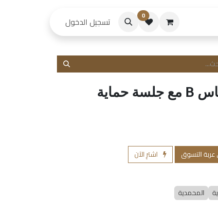
0
حكام
تسجيل الدخول
 حماية
 عربة التسوق
اشترِ الآن
ية
المحمدية